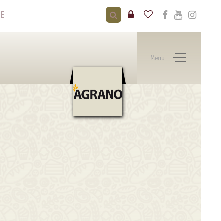
CE
Menu