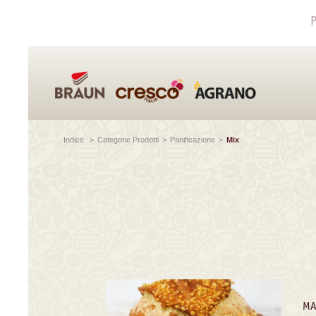
P
Indice
>
Categorie Prodotti
>
Panificazione
>
Mix
MA