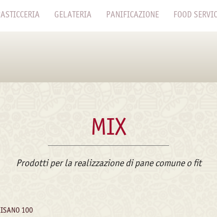
ASTICCERIA
GELATERIA
PANIFICAZIONE
FOOD SERVI
MIX
Prodotti per la realizzazione di pane comune o fit
ISANO 100