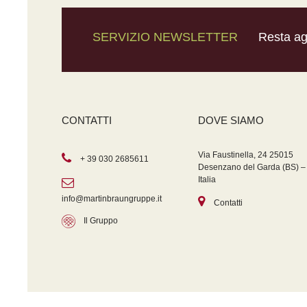
SERVIZIO NEWSLETTER
Resta agg
CONTATTI
DOVE SIAMO
Via Faustinella, 24 25015
+ 39 030 2685611
Desenzano del Garda (BS) –
Italia
info@martinbraungruppe.it
Contatti
Il Gruppo