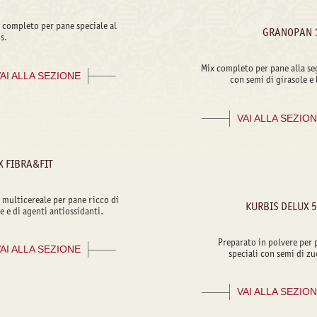
 completo per pane speciale al
GRANOPAN 
s.
Mix completo per pane alla se
AI ALLA SEZIONE
con semi di girasole e 
VAI ALLA SEZIO
X FIBRA&FIT
 multicereale per pane ricco di
KURBIS DELUX 
re e di agenti antiossidanti.
Preparato in polvere per 
AI ALLA SEZIONE
speciali con semi di zu
VAI ALLA SEZIO