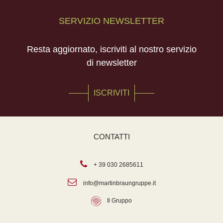
SERVIZIO NEWSLETTER
Resta aggiornato, iscriviti al nostro servizio
di newsletter
ISCRIVITI
CONTATTI
+ 39 030 2685611
info@martinbraungruppe.it
Il Gruppo