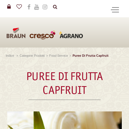
in
CERCA
Indice
>
Categorie Prodotti
>
Food Service
>
Puree Di Frutta Capfruit
PUREE DI FRUTTA
CAPFRUIT