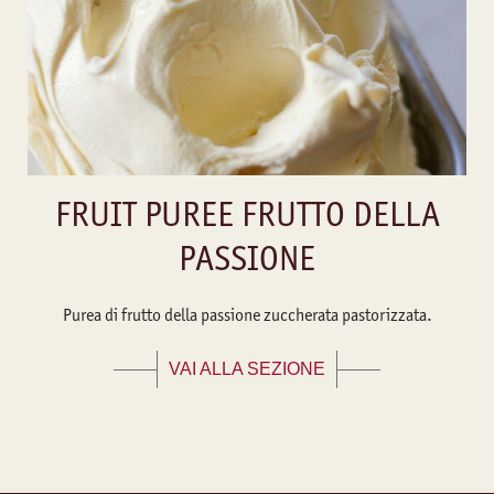
FRUIT PUREE FRUTTO DELLA
PASSIONE
Purea di frutto della passione zuccherata pastorizzata.
VAI ALLA SEZIONE