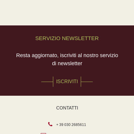
SERVIZIO NEWSLETTER
Resta aggiornato, iscriviti al nostro servizio
di newsletter
ISCRIVITI
CONTATTI
+ 39 030 2685611