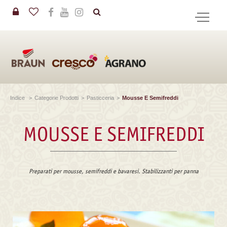
in
CERCA
Indice
>
Categorie Prodotti
>
Pasticceria
>
Mousse E Semifreddi
MOUSSE E SEMIFREDDI
Preparati per mousse, semifreddi e bavaresi. Stabilizzanti per panna