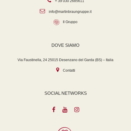
+ 39 030 2685611
info@martinbraungruppe.it
Il Gruppo
DOVE SIAMO
Via Faustinella, 24 25015 Desenzano del Garda (BS) – Italia
Contatti
SOCIAL NETWORKS