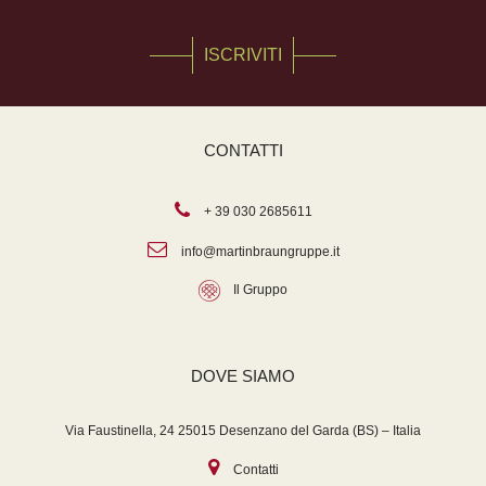
ISCRIVITI
CONTATTI
+ 39 030 2685611
info@martinbraungruppe.it
Il Gruppo
DOVE SIAMO
Via Faustinella, 24 25015 Desenzano del Garda (BS) – Italia
Contatti