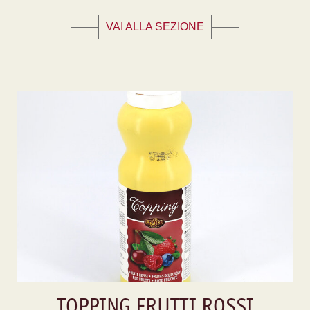
VAI ALLA SEZIONE
TOPPING FRUTTI ROSSI