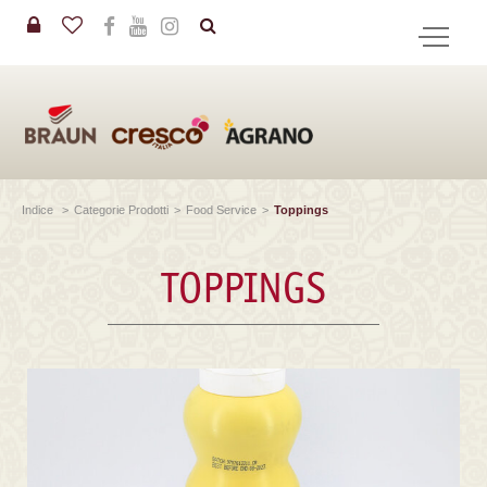
in
CERCA
Indice
>
Categorie Prodotti
>
Food Service
>
Toppings
TOPPINGS