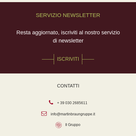
SERVIZIO NEWSLETTER
Resta aggiornato, iscriviti al nostro servizio
di newsletter
ISCRIVITI
CONTATTI
+ 39 030 2685611
info@martinbraungruppe.it
Il Gruppo