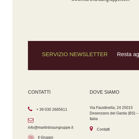
SERVIZIO NEWSLETTER
Resta agg
CONTATTI
DOVE SIAMO
Via Faustinella, 24 25015
+ 39 030 2685611
Desenzano del Garda (BS) –
Italia
info@martinbraungruppe.it
Contatti
Il Gruppo