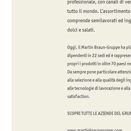
professionale, con canali di ve
tutto il mondo. L’assortimento
comprende semilavorati ed ing
dolci e salati.
Oggi, il Martin Braun-Gruppe ha pi
dipendenti in 22 sedi ed è rapprese
propri i prodotti in oltre 70 paesi 
Da sempre pone particolare attenz
alla selezione e alla qualità degli in
alle tecnologie di lavorazione e all
satisfaction.
SCOPRI TUTTE LE AZIENDE DEL GRU
www.martinbraungruppe.com