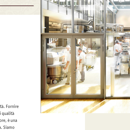
tà. Fornire
i qualità
tore, è una
tà. Siamo