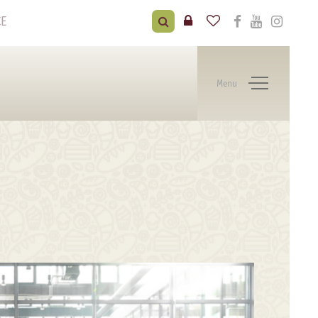
CE
Menu