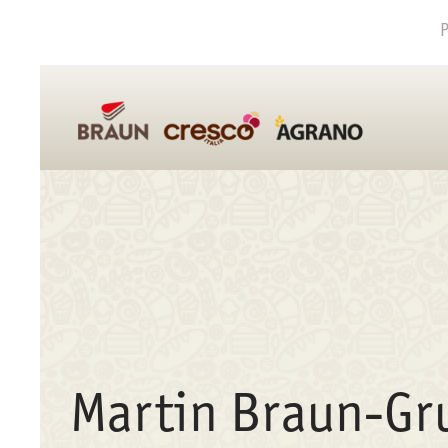
P
Martin Braun-Gr