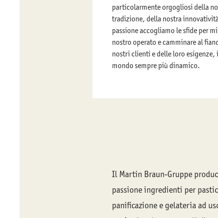
particolarmente orgogliosi della no
tradizione, della nostra innovativit
passione accogliamo le sfide per mig
nostro operato e camminare al fian
nostri clienti e delle loro esigenze, 
mondo sempre più dinamico.
Il Martin Braun-Gruppe produc
passione ingredienti per pastic
panificazione e gelateria ad us