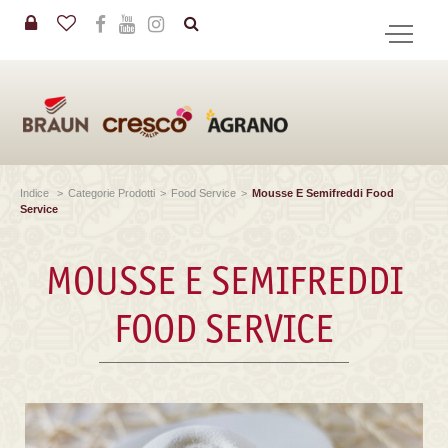
in
CERCA
Indice
>
Categorie Prodotti
>
Food Service
>
Mousse E Semifreddi Food
Service
MOUSSE E SEMIFREDDI
FOOD SERVICE