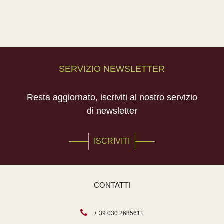
SERVIZIO NEWSLETTER
Resta aggiornato, iscriviti al nostro servizio
di newsletter
ISCRIVITI
CONTATTI
+ 39 030 2685611