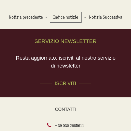
Notizia precedente
Indice notizie
Notizia Successiva
SERVIZIO NEWSLETTER
Resta aggiornato, iscriviti al nostro servizio
di newsletter
ISCRIVITI
CONTATTI
+ 39 030 2685611