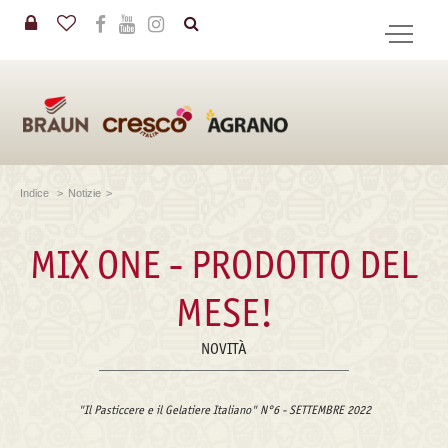
in
CERCA
Indice
>
Notizie
>
MIX ONE - PRODOTTO DEL
MESE!
NOVITÀ
"Il Pasticcere e il Gelatiere Italiano" N°6 - SETTEMBRE 2022