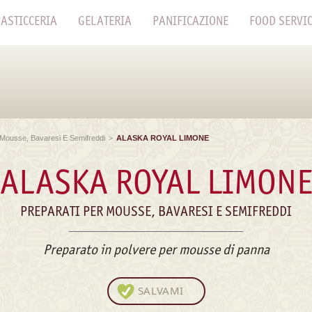
ASTICCERIA
GELATERIA
PANIFICAZIONE
FOOD SERVI
 Mousse, Bavaresi E Semifreddi
>
ALASKA ROYAL LIMONE
ALASKA ROYAL LIMON
PREPARATI PER MOUSSE, BAVARESI E SEMIFREDDI
Preparato in polvere per mousse di panna
SALVAMI