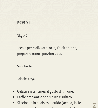
B035.V1
1kg x 5
Ideale per realizzare torte, farcire bignè,
preparare mono-porzioni, etc.
Sacchetto
alaska royal
Gelatina istantanea al gusto di limone.
Facile preparazione e sicuro risultato.
Si scioglie in qualsiasi liquido (acqua, latte,
NEXT