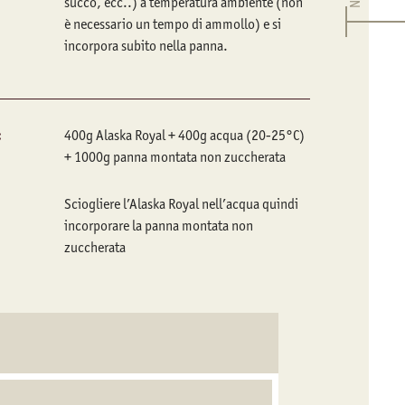
succo, ecc..) a temperatura ambiente (non
è necessario un tempo di ammollo) e si
incorpora subito nella panna.
:
400g Alaska Royal + 400g acqua (20-25°C)
+ 1000g panna montata non zuccherata
Sciogliere l’Alaska Royal nell’acqua quindi
incorporare la panna montata non
zuccherata