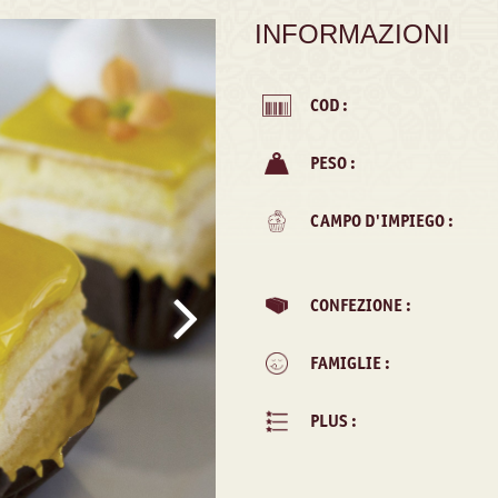
INFORMAZIONI
COD :
PESO :
CAMPO D'IMPIEGO :
CONFEZIONE :
FAMIGLIE :
PLUS :