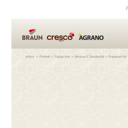
P
Indice
>
Prodotti
>
Pasticceria
>
Mousse E Semifreddi
>
Preparati Per