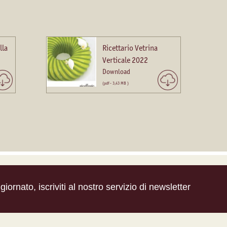
lla
Ricettario Vetrina
Verticale 2022
Download
(pdf - 3,43 MB )
iornato, iscriviti al nostro servizio di newsletter