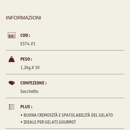
INFORMAZIONI
COD :
E374.V1
PESO :
1,2kg X 10
CONFEZIONE :
Sacchetto
PLUS :
• BUONA CREMOSITÀ E SPATOLABILITÀ DEL GELATO
• IDEALE PER GELATI GOURMET