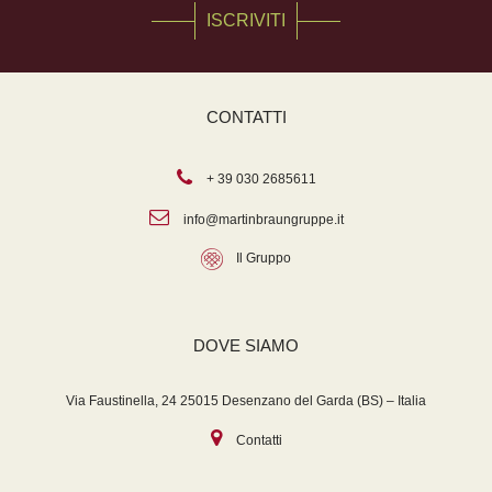
ISCRIVITI
CONTATTI
+ 39 030 2685611
info@martinbraungruppe.it
Il Gruppo
DOVE SIAMO
Via Faustinella, 24 25015 Desenzano del Garda (BS) – Italia
Contatti