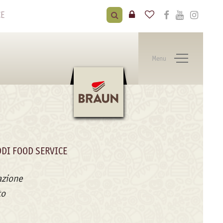
CE
Menu
DI FOOD SERVICE
azione
to