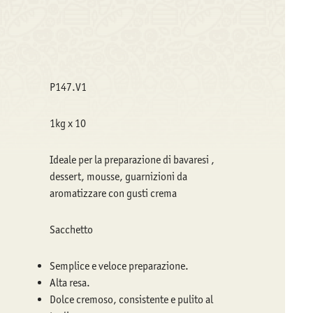
P147.V1
1kg x 10
Ideale per la preparazione di bavaresi ,
dessert, mousse, guarnizioni da
aromatizzare con gusti crema
Sacchetto
Semplice e veloce preparazione.
Alta resa.
Dolce cremoso, consistente e pulito al