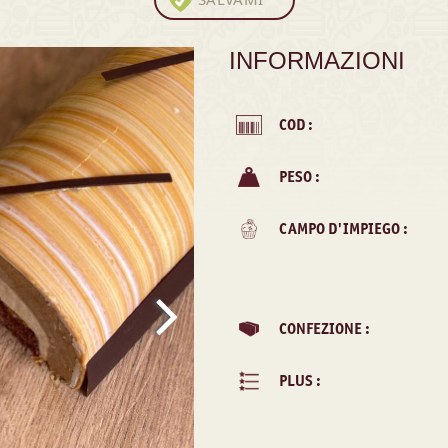
INFORMAZIONI
COD :
PESO :
CAMPO D'IMPIEGO :
CONFEZIONE :
PLUS :