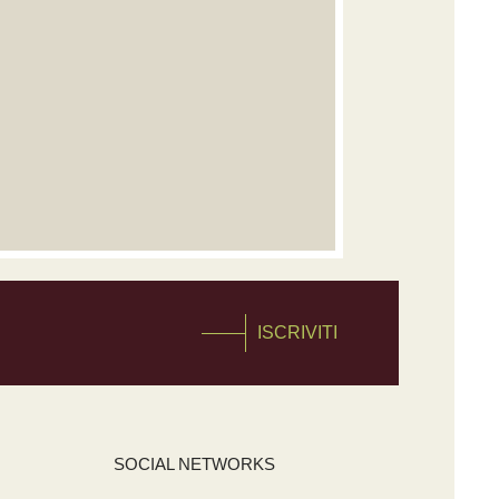
ISCRIVITI
SOCIAL NETWORKS