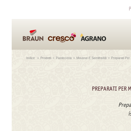
P
Indice
>
Prodotti
>
Pasticceria
>
Mousse E Semifreddi
>
Preparati Per
PREPARATI PER 
Prepa
i