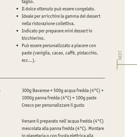
taglio.
Il dolce ottenuto può essere congelato.
Ideale per arricchire la gamma dei dessert
nella ristorazione collettiva.
Indicato per preparare mini dessert in
bicchierino.
Può essere personalizzato a piacere con
paste (vaniglia, cacao, caffè, pistacchio,
NEXT
ecc…).
:
300g Bavarese + 500g acqua fredda (4°C) +
1000g panna fredda (4°C) + 100g paste
Cresco per personalizzare il gusto
Versare il preparato nell'acqua fredda (4°C)
mescolata alla panna fredda (4°C). Montare
in planetaria o con frusta elettrica alla