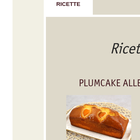
RICETTE
Rice
PLUMCAKE ALL