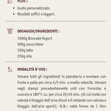
PLUS :
Gusto personalizzato.
Risultati soffici e leggeri.
DOSAGGIO/INGREDIENTI :
1000g Boncake Yogurt
500g uova intere
100g latte
250g olio
MODALITÀ D'USO :
Versare tutti gli ingredienti in planetaria e montare con
frusta a palla per circa 4/5 min. a media velocità. Versare
negli stampi precedentemente unti con Formstac e
cuocere a 180°C ca. per circa 35/45 min. (di cui metà con
valvola e tiraggio dell’aria chiusi e il restante con valvola e
tiraggio dell’aria aperti). N.B.: nelle forme da 1 litro