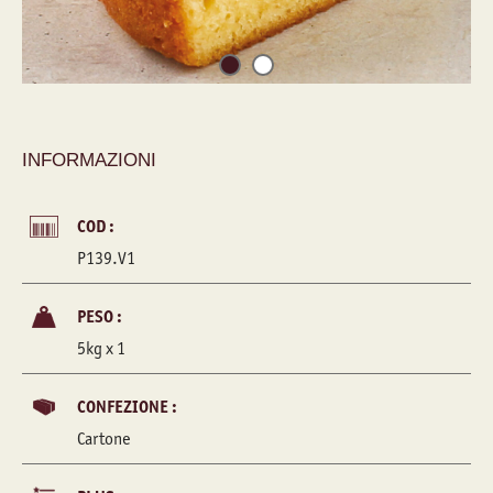
INFORMAZIONI
COD :
P139.V1
PESO :
5kg x 1
CONFEZIONE :
Cartone