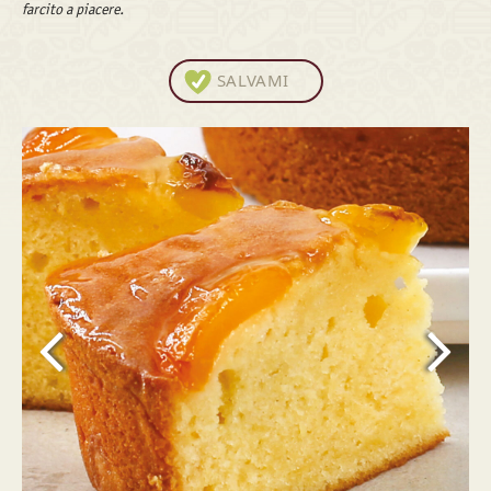
farcito a piacere.
SALVAMI