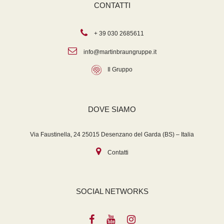
CONTATTI
+ 39 030 2685611
info@martinbraungruppe.it
Il Gruppo
DOVE SIAMO
Via Faustinella, 24 25015 Desenzano del Garda (BS) – Italia
Contatti
SOCIAL NETWORKS