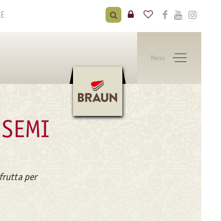
CE
Menu
 SEMI
frutta per