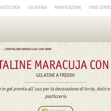
ASTICCERIA
GELATERIA
PANIFICAZIONE
FOOD SERVI
o
>
CRISTALINE MARACUJA CON SEMI
TALINE MARACUJA CON
GELATINE A FREDDO
 in gel pronta all'uso per la decorazione di torte, dolci e 
pasticceria
SALVAMI