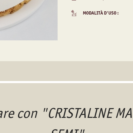
MODALITÀ D'USO :
fare con "CRISTALINE 