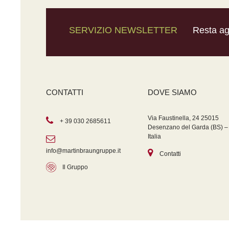
SERVIZIO NEWSLETTER
Resta agg
CONTATTI
DOVE SIAMO
Via Faustinella, 24 25015
+ 39 030 2685611
Desenzano del Garda (BS) –
Italia
info@martinbraungruppe.it
Contatti
Il Gruppo