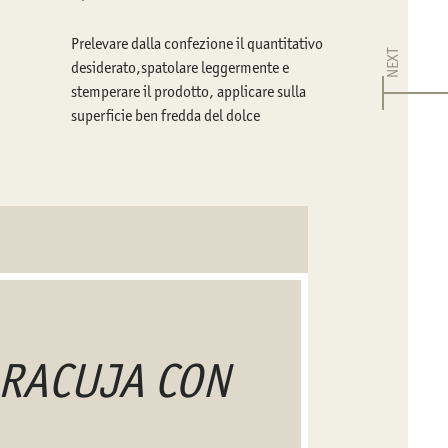
Prelevare dalla confezione il quantitativo
NEXT
desiderato,spatolare leggermente e
stemperare il prodotto, applicare sulla
superficie ben fredda del dolce
MARACUJA CON