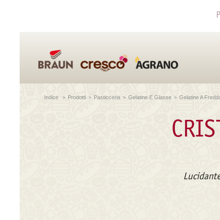
P
Indice
>
Prodotti
>
Pasticceria
>
Gelatine E Glasse
>
Gelatine A Fredd
CRIS
Lucidante