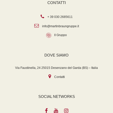
CONTATTI
+ 39 030 2685611
info@martinbraungruppe.it
Il Gruppo
DOVE SIAMO
Via Faustinella, 24 25015 Desenzano del Garda (BS) – Italia
Contatti
SOCIAL NETWORKS