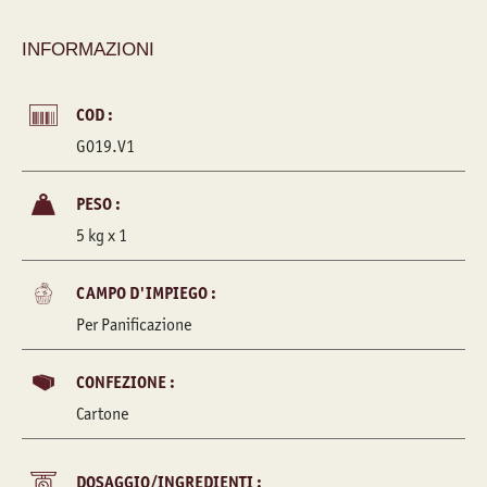
INFORMAZIONI
COD :
G019.V1
PESO :
5 kg x 1
CAMPO D'IMPIEGO :
Per Panificazione
CONFEZIONE :
Cartone
DOSAGGIO/INGREDIENTI :