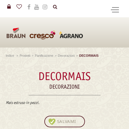
in
CERCA
Indice
>
Prodotti
>
Panificazione
>
Decorazioni
>
DECORMAIS
DECORMAIS
DECORAZIONI
Mais estruso in pezzi.
SALVAMI