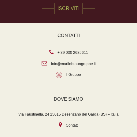
ISCRIVITI
CONTATTI
+ 39 030 2685611
info@martinbraungruppe.it
Il Gruppo
DOVE SIAMO
Via Faustinella, 24 25015 Desenzano del Garda (BS) – Italia
Contatti