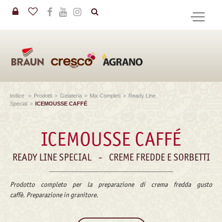
in
CERCA
Indice
>
Prodotti
>
Gelateria
>
Mix Completi
>
Ready Line
Special
>
ICEMOUSSE CAFFÉ
ICEMOUSSE CAFFÉ
READY LINE SPECIAL
-
CREME FREDDE E SORBETTI
Prodotto completo per la preparazione di crema fredda gusto
caffè. Preparazione in granitore.