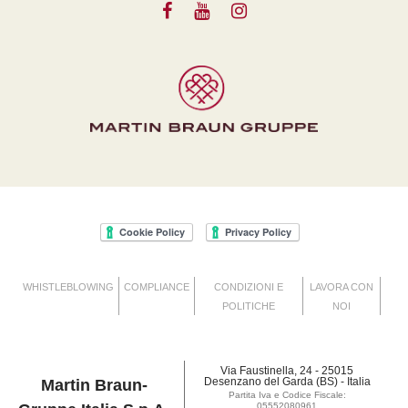
WHISTLEBLOWING
COMPLIANCE
CONDIZIONI E
LAVORA CON
POLITICHE
NOI
Via Faustinella, 24 - 25015
Desenzano del Garda (BS) - Italia
Martin Braun-
Partita Iva e Codice Fiscale:
05552080961