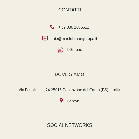
CONTATTI
+ 39 030 2685611
info@martinbraungruppe.it
Il Gruppo
DOVE SIAMO
Via Faustinella, 24 25015 Desenzano del Garda (BS) – Italia
Contatti
SOCIAL NETWORKS