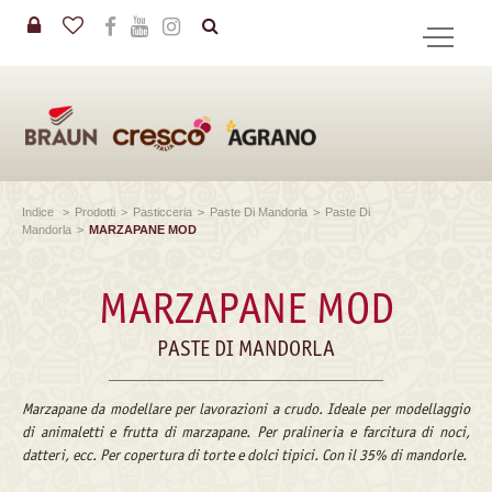
in
CERCA
Indice
>
Prodotti
>
Pasticceria
>
Paste Di Mandorla
>
Paste Di
Mandorla
>
MARZAPANE MOD
MARZAPANE MOD
PASTE DI MANDORLA
Marzapane da modellare per lavorazioni a crudo. Ideale per modellaggio
di animaletti e frutta di marzapane. Per pralineria e farcitura di noci,
datteri, ecc. Per copertura di torte e dolci tipici. Con il 35% di mandorle.