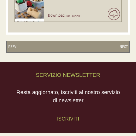
Download
(pdf - 2,67 MB )
PREV
NEXT
SERVIZIO NEWSLETTER
Resta aggiornato, iscriviti al nostro servizio
di newsletter
ISCRIVITI