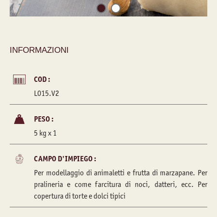
INFORMAZIONI
COD :
L015.V2
PESO :
5 kg x 1
CAMPO D'IMPIEGO :
Per modellaggio di animaletti e frutta di marzapane. Per
pralineria e come farcitura di noci, datteri, ecc. Per
copertura di torte e dolci tipici