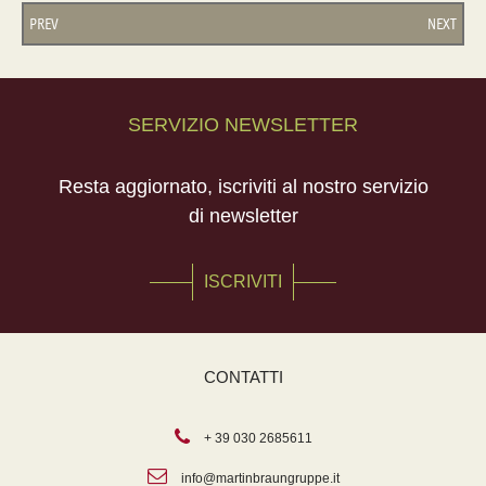
PREV
NEXT
SERVIZIO NEWSLETTER
Resta aggiornato, iscriviti al nostro servizio
di newsletter
ISCRIVITI
CONTATTI
+ 39 030 2685611
info@martinbraungruppe.it