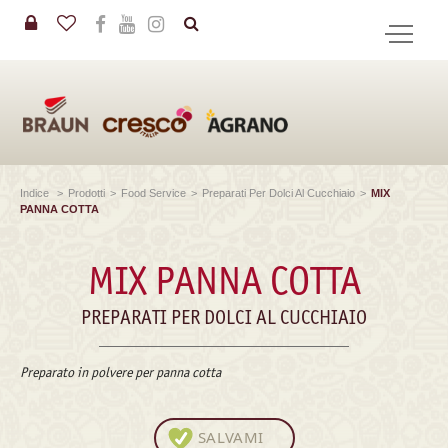
in
CERCA
Indice
>
Prodotti
>
Food Service
>
Preparati Per Dolci Al Cucchiaio
>
MIX
PANNA COTTA
MIX PANNA COTTA
PREPARATI PER DOLCI AL CUCCHIAIO
Preparato in polvere per panna cotta
SALVAMI