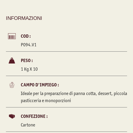
INFORMAZIONI
COD :
P094.V1
PESO :
1 Kg X 10
CAMPO D'IMPIEGO :
Ideale per la preparazione di panna cotta, dessert, piccola
pasticceria e monoporzioni
CONFEZIONE :
Cartone