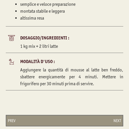
semplice e veloce preparazione
montata stabile e leggera
altissima resa
DOSAGGIO/INGREDIENTI :
1 kg mix + 2 litri latte
MODALITÀ D'USO :
Aggiungere la quantità di mousse al latte ben freddo,
sbattere energicamente per 4 minuti. Mettere in
frigorifero per 30 minuti prima di servire.
PREV
NEXT