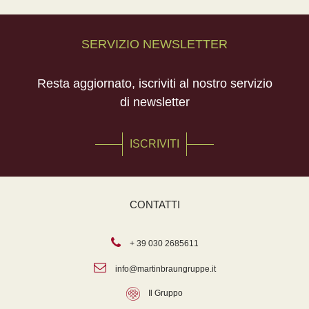
SERVIZIO NEWSLETTER
Resta aggiornato, iscriviti al nostro servizio
di newsletter
ISCRIVITI
CONTATTI
+ 39 030 2685611
info@martinbraungruppe.it
Il Gruppo