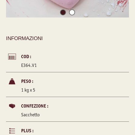
INFORMAZIONI
COD :
E364.V1
PESO :
1 kg x 5
CONFEZIONE :
Sacchetto
PLUS :