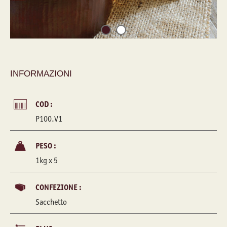
INFORMAZIONI
COD :
P100.V1
PESO :
1kg x 5
CONFEZIONE :
Sacchetto