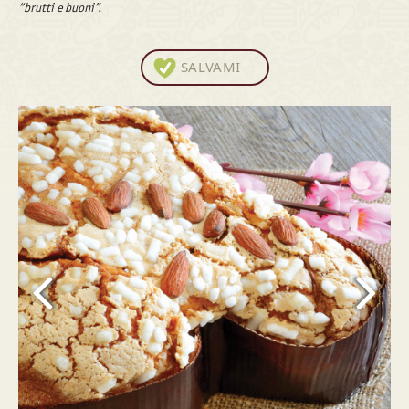
“brutti e buoni”.
SALVAMI