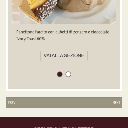
Panettone farcito con cubetti di zenzero e cioccolato
Ivory Coast 60%
VAI ALLA SEZIONE
PREV
NEXT