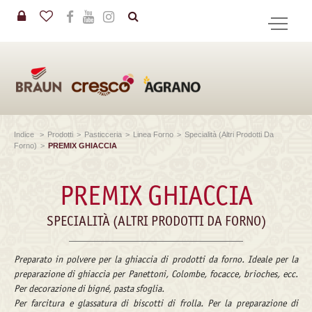
in
CERCA
Indice
>
Prodotti
>
Pasticceria
>
Linea Forno
>
Specialità (altri Prodotti Da
Forno)
>
PREMIX GHIACCIA
PREMIX GHIACCIA
SPECIALITÀ (ALTRI PRODOTTI DA FORNO)
Preparato in polvere per la ghiaccia di prodotti da forno. Ideale per la
preparazione di ghiaccia per Panettoni, Colombe, focacce, brioches, ecc.
Per decorazione di bigné, pasta sfoglia.
Per farcitura e glassatura di biscotti di frolla. Per la preparazione di