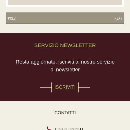
PREV
NEXT
SERVIZIO NEWSLETTER
Resta aggiornato, iscriviti al nostro servizio
di newsletter
ISCRIVITI
CONTATTI
+ 39 030 2685611