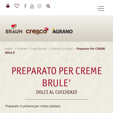
in
CERCA
Indice
>
Prodotti
>
Food Service
>
Dolci Al Cucchiaio
>
Preparato Per CREME
BRULE'
PREPARATO PER CREME
BRULE'
DOLCI AL CUCCHIAIO
Preparato in polvere per crema catalana