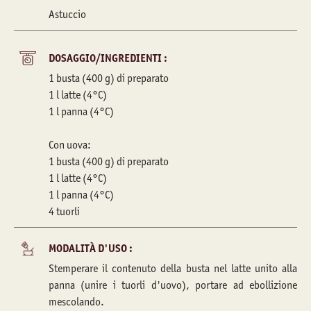
Astuccio
DOSAGGIO/INGREDIENTI :
1 busta (400 g) di preparato
1 l latte (4°C)
1 l panna (4°C)
Con uova:
1 busta (400 g) di preparato
1 l latte (4°C)
1 l panna (4°C)
4 tuorli
MODALITÀ D'USO :
Stemperare il contenuto della busta nel latte unito alla
panna (unire i tuorli d'uovo), portare ad ebollizione
mescolando.