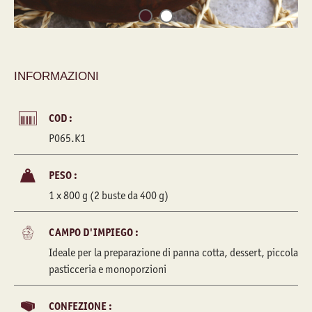
INFORMAZIONI
COD :
P065.K1
PESO :
1 x 800 g (2 buste da 400 g)
CAMPO D'IMPIEGO :
Ideale per la preparazione di panna cotta, dessert, piccola
pasticceria e monoporzioni
CONFEZIONE :