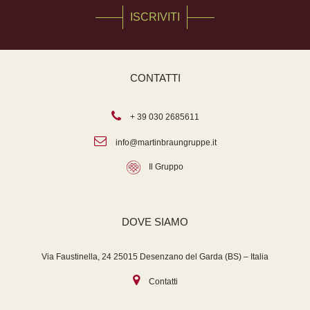
ISCRIVITI
CONTATTI
+ 39 030 2685611
info@martinbraungruppe.it
Il Gruppo
DOVE SIAMO
Via Faustinella, 24 25015 Desenzano del Garda (BS) – Italia
Contatti