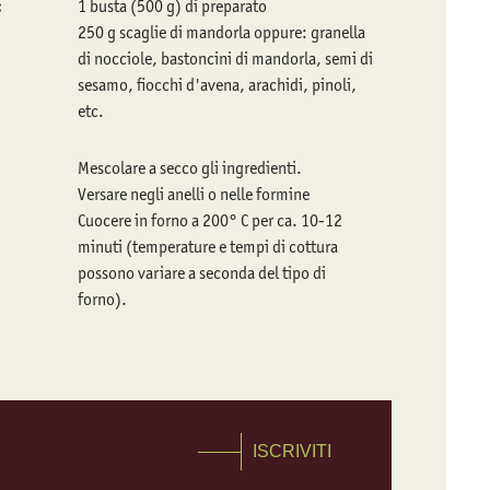
:
1 busta (500 g) di preparato
250 g scaglie di mandorla oppure: granella
di nocciole, bastoncini di mandorla, semi di
sesamo, fiocchi d'avena, arachidi, pinoli,
etc.
Mescolare a secco gli ingredienti.
Versare negli anelli o nelle formine
Cuocere in forno a 200° C per ca. 10-12
minuti (temperature e tempi di cottura
possono variare a seconda del tipo di
forno).
ISCRIVITI