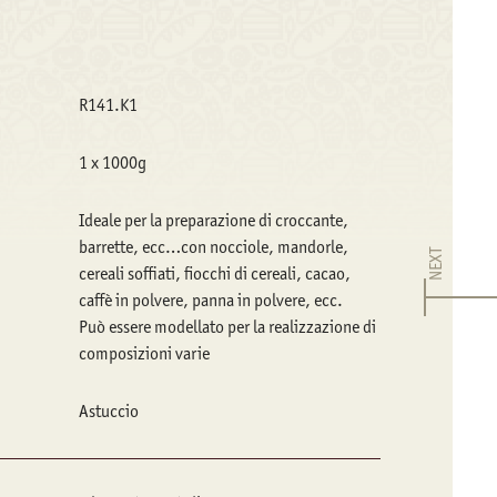
R141.K1
1 x 1000g
Ideale per la preparazione di croccante,
barrette, ecc…con nocciole, mandorle,
NEXT
cereali soffiati, fiocchi di cereali, cacao,
caffè in polvere, panna in polvere, ecc.
Può essere modellato per la realizzazione di
composizioni varie
Astuccio