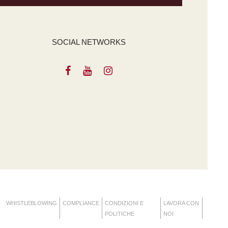
SOCIAL NETWORKS
WHISTLEBLOWING
COMPLIANCE
CONDIZIONI E
LAVORA CON
POLITICHE
NOI