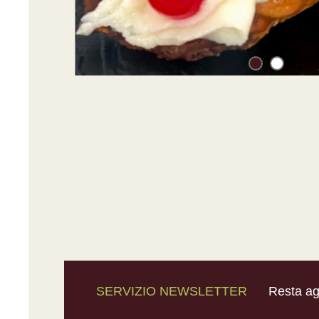
SERVIZIO NEWSLETTER
Resta agg