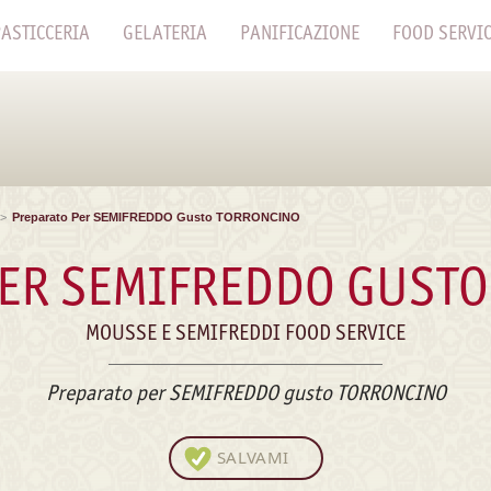
ASTICCERIA
GELATERIA
PANIFICAZIONE
FOOD SERVI
>
Preparato Per SEMIFREDDO Gusto TORRONCINO
ER SEMIFREDDO GUST
MOUSSE E SEMIFREDDI FOOD SERVICE
Preparato per SEMIFREDDO gusto TORRONCINO
SALVAMI