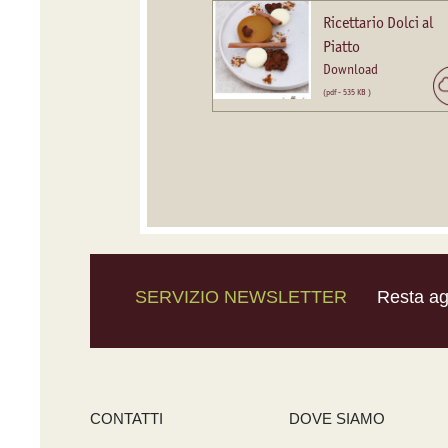
Ricettario Dolci al
Piatto
Download
(pdf - 535 KB )
SERVIZIO NEWSLETTER
Resta agg
CONTATTI
DOVE SIAMO