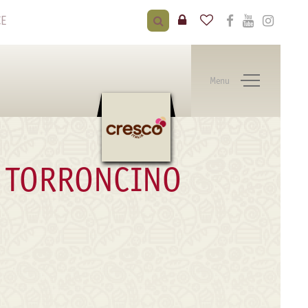
CE
Menu
O TORRONCINO