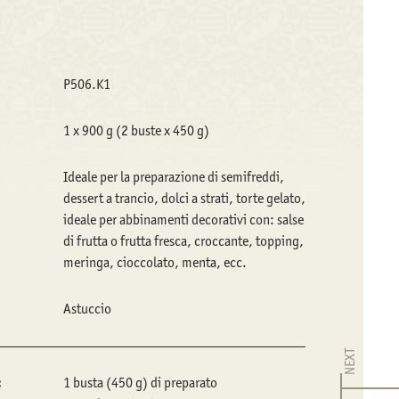
P506.K1
1 x 900 g (2 buste x 450 g)
Ideale per la preparazione di semifreddi,
dessert a trancio, dolci a strati, torte gelato,
ideale per abbinamenti decorativi con: salse
di frutta o frutta fresca, croccante, topping,
meringa, cioccolato, menta, ecc.
Astuccio
NEXT
:
1 busta (450 g) di preparato