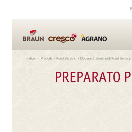
P
Indice
>
Prodotti
>
Food Service
>
Mousse E Semifreddi Food Service
PREPARATO P