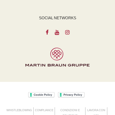
SOCIAL NETWORKS
WHISTLEBLOWING
COMPLIANCE
CONDIZIONI E
LAVORA CON