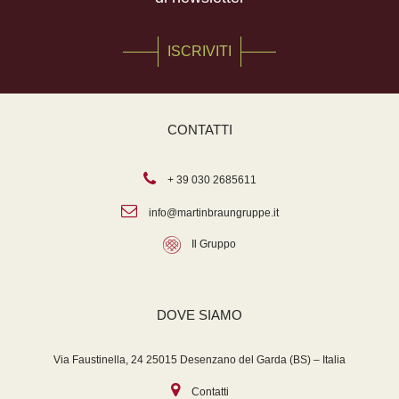
ISCRIVITI
CONTATTI
+ 39 030 2685611
info@martinbraungruppe.it
Il Gruppo
DOVE SIAMO
Via Faustinella, 24 25015 Desenzano del Garda (BS) – Italia
Contatti