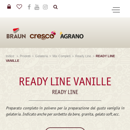
in
CERCA
Indice
>
Prodotti
>
Gelateria
>
Mix Completi
>
Ready Line
>
READY LINE
VANILLE
READY LINE VANILLE
READY LINE
Preparato completo in polvere per la preparazione del gusto vaniglia in
gelateria. Indicato anche per sorbetto da bere, granita, gelato soft,ecc.