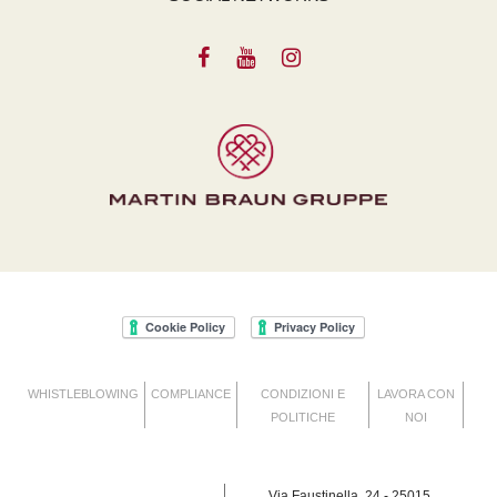
WHISTLEBLOWING
COMPLIANCE
CONDIZIONI E
LAVORA CON
POLITICHE
NOI
Via Faustinella, 24 - 25015