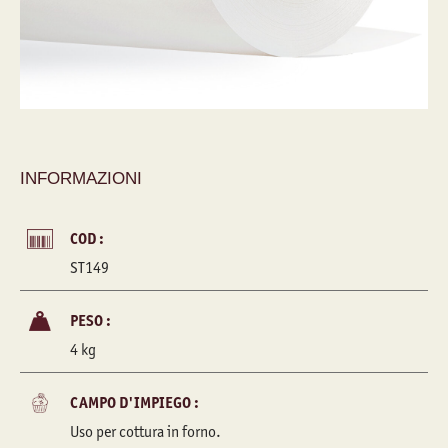
INFORMAZIONI
COD :
ST149
PESO :
4 kg
CAMPO D'IMPIEGO :
Uso per cottura in forno.