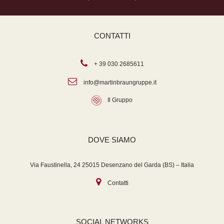
CONTATTI
+ 39 030 2685611
info@martinbraungruppe.it
Il Gruppo
DOVE SIAMO
Via Faustinella, 24 25015 Desenzano del Garda (BS) – Italia
Contatti
SOCIAL NETWORKS