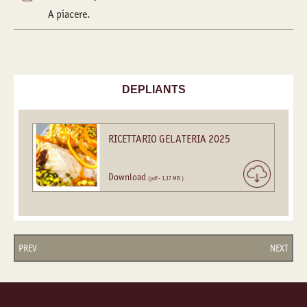
A piacere.
DEPLIANTS
RICETTARIO GELATERIA 2025
Download
(pdf - 1,17 MB )
PREV
NEXT