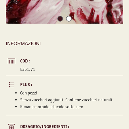
INFORMAZIONI
COD :
E361.V1
PLUS :
Con pezzi
Senza zuccheri aggiunti. Contiene zuccheri naturali.
Rimane morbido e lucido sotto zero
DOSAGGIO/INGREDIENTI :