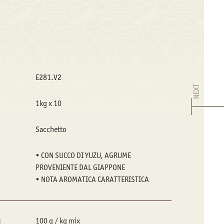
E281.V2
NEXT
1kg x 10
Sacchetto
• CON SUCCO DI YUZU, AGRUME
PROVENIENTE DAL GIAPPONE
• NOTA AROMATICA CARATTERISTICA
:
100 g / kg mix