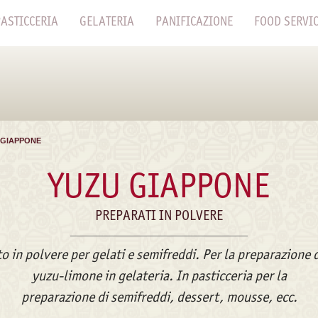
ASTICCERIA
GELATERIA
PANIFICAZIONE
FOOD SERVI
 GIAPPONE
YUZU GIAPPONE
PREPARATI IN POLVERE
o in polvere per gelati e semifreddi. Per la preparazione 
yuzu-limone in gelateria. In pasticceria per la
preparazione di semifreddi, dessert, mousse, ecc.