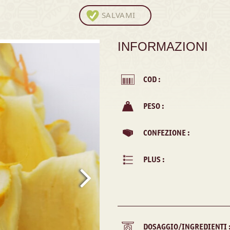
SALVAMI
INFORMAZIONI
COD :
PESO :
CONFEZIONE :
PLUS :
DOSAGGIO/INGREDIENTI 