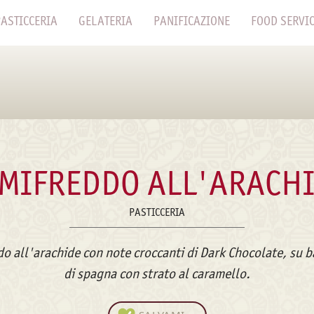
ASTICCERIA
GELATERIA
PANIFICAZIONE
FOOD SERVI
MIFREDDO ALL'ARACH
PASTICCERIA
o all'arachide con note croccanti di Dark Chocolate, su b
di spagna con strato al caramello.