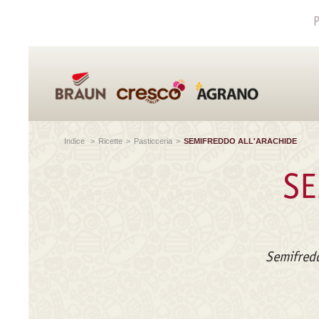
P
Indice
>
Ricette
>
Pasticceria
>
SEMIFREDDO ALL'ARACHIDE
SE
Semifredd