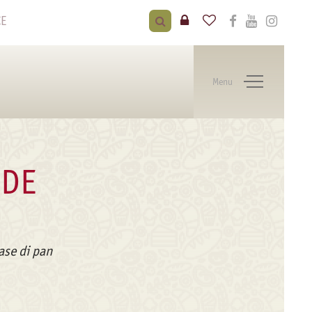
CE
Menu
IDE
ase di pan