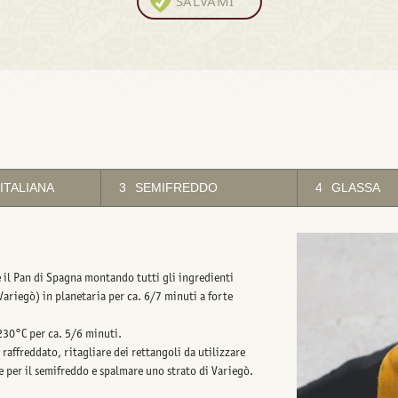
SALVAMI
ITALIANA
3
SEMIFREDDO
4
GLASSA
 il Pan di Spagna montando tutti gli ingredienti
Variegò) in planetaria per ca. 6/7 minuti a forte
230°C per ca. 5/6 minuti.
 raffreddato, ritagliare dei rettangoli da utilizzare
 per il semifreddo e spalmare uno strato di Variegò.