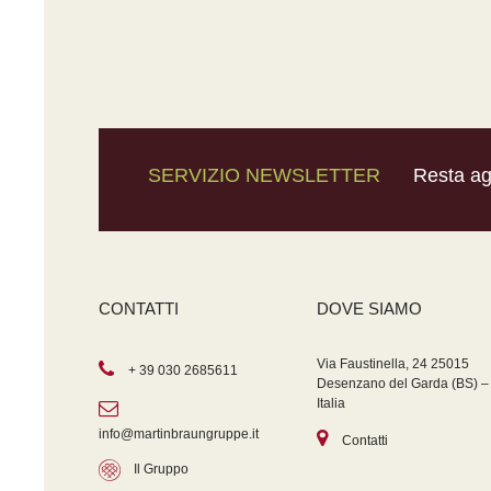
SERVIZIO NEWSLETTER
Resta agg
CONTATTI
DOVE SIAMO
Via Faustinella, 24 25015
+ 39 030 2685611
Desenzano del Garda (BS) –
Italia
info@martinbraungruppe.it
Contatti
Il Gruppo