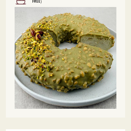
FREE
)