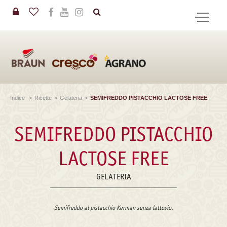
in
CERCA
Indice
>
Ricette
>
Gelateria
>
SEMIFREDDO PISTACCHIO LACTOSE FREE
SEMIFREDDO PISTACCHIO
LACTOSE FREE
GELATERIA
Semifreddo al pistacchio Kerman senza lattosio.