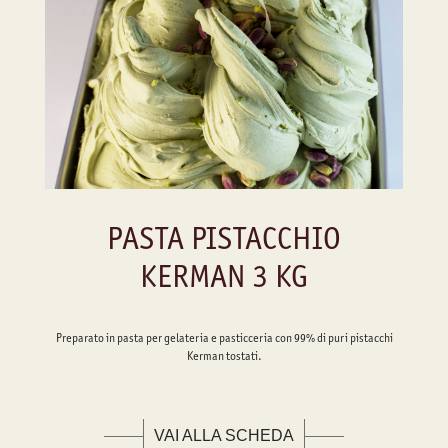
PASTA PISTACCHIO
KERMAN 3 KG
Preparato in pasta per gelateria e pasticceria con 99% di puri pistacchi
Kerman tostati.
VAI ALLA SCHEDA