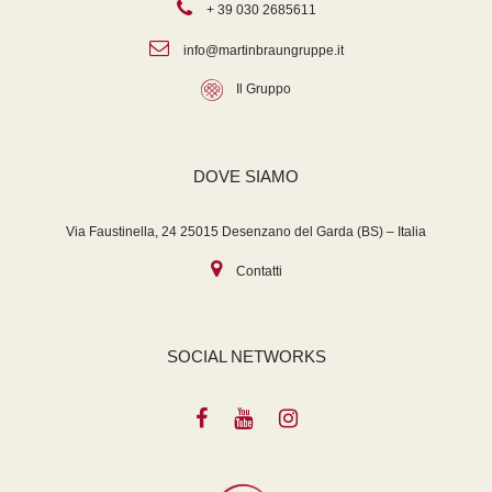
+ 39 030 2685611
info@martinbraungruppe.it
Il Gruppo
DOVE SIAMO
Via Faustinella, 24 25015 Desenzano del Garda (BS) – Italia
Contatti
SOCIAL NETWORKS