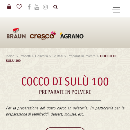
in
CERCA
Indice
>
Prodotti
>
Gelateria
>
Le Basi
>
Preparati In Polvere
>
COCCO DI
SULÙ 100
COCCO DI SULÙ 100
PREPARATI IN POLVERE
Per la preparazione del gusto cocco in gelateria. In pasticceria per la
preparazione di semifreddi, dessert, mousse, ecc.