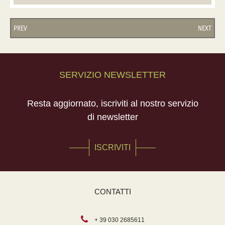
PREV
NEXT
SERVIZIO NEWSLETTER
Resta aggiornato, iscriviti al nostro servizio
di newsletter
ISCRIVITI
CONTATTI
+ 39 030 2685611