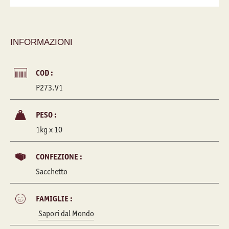
INFORMAZIONI
COD :
P273.V1
PESO :
1kg x 10
CONFEZIONE :
Sacchetto
FAMIGLIE :
Sapori dal Mondo