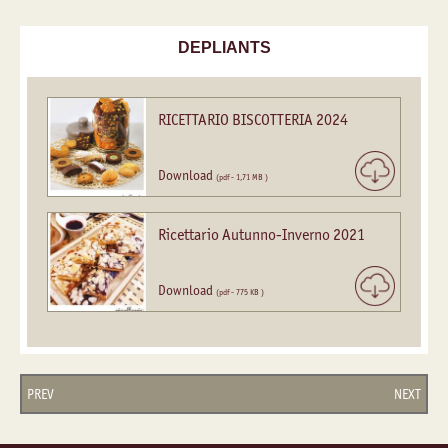
DEPLIANTS
RICETTARIO BISCOTTERIA 2024
Download
(pdf - 1,71 MB )
Ricettario Autunno-Inverno 2021
Download
(pdf - 775 KB )
PREV
NEXT