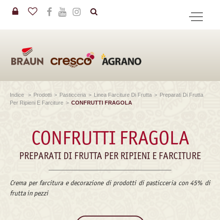
in
CERCA
Indice
>
Prodotti
>
Pasticceria
>
Linea Farciture Di Frutta
>
Preparati Di Frutta
Per Ripieni E Farciture
>
CONFRUTTI FRAGOLA
CONFRUTTI FRAGOLA
PREPARATI DI FRUTTA PER RIPIENI E FARCITURE
Crema per farcitura e decorazione di prodotti di pasticceria con 45% di
frutta in pezzi