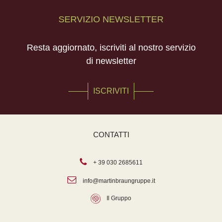
SERVIZIO NEWSLETTER
Resta aggiornato, iscriviti al nostro servizio
di newsletter
ISCRIVITI
CONTATTI
+ 39 030 2685611
info@martinbraungruppe.it
Il Gruppo