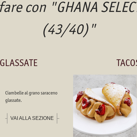
 fare con "GHANA SELE
(43/40)"
 GLASSATE
TACO
Ciambelle al grano saraceno
glassate.
VAI ALLA SEZIONE