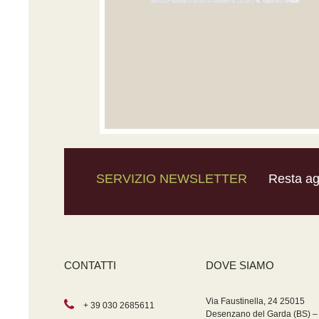
SERVIZIO NEWSLETTER
Resta agg
CONTATTI
DOVE SIAMO
Via Faustinella, 24 25015
+ 39 030 2685611
Desenzano del Garda (BS) –