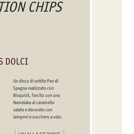
CTION CHIPS
S DOLCI
CREMO
Un disco di sottile Pan di
Spagna realizzato con
Bisquisit, farcito con una
Namelaka al caramello
salato e decorato con
lamponi e zucchero a velo.