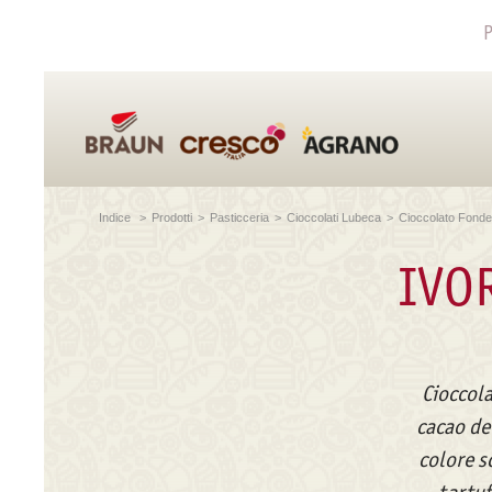
P
Indice
>
Prodotti
>
Pasticceria
>
Cioccolati Lubeca
>
Cioccolato Fonde
IVO
Cioccola
cacao de
colore s