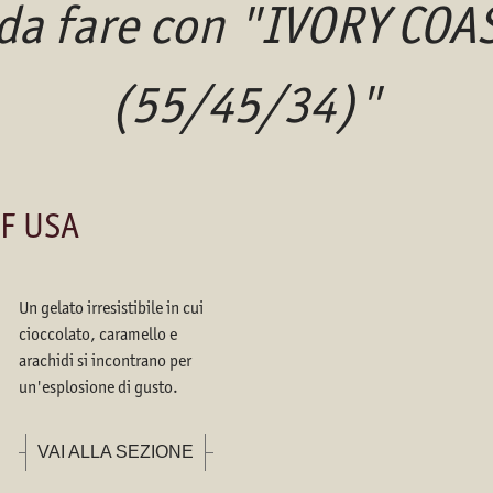
 da fare con "IVORY COA
(55/45/34)"
OF USA
Un gelato irresistibile in cui
cioccolato, caramello e
arachidi si incontrano per
un'esplosione di gusto.
VAI ALLA SEZIONE