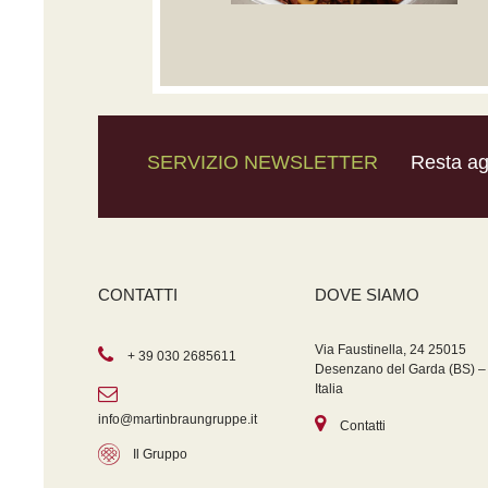
SERVIZIO NEWSLETTER
Resta agg
CONTATTI
DOVE SIAMO
Via Faustinella, 24 25015
+ 39 030 2685611
Desenzano del Garda (BS) –
Italia
info@martinbraungruppe.it
Contatti
Il Gruppo