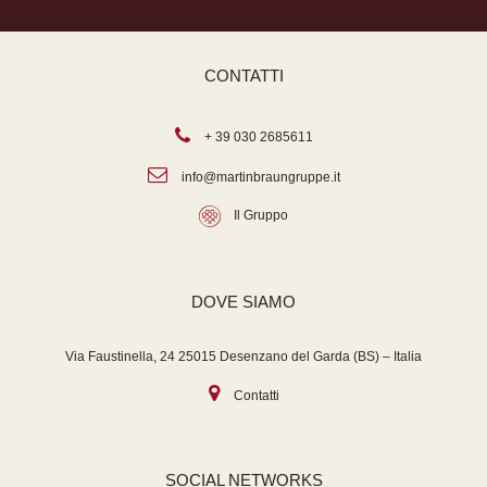
CONTATTI
+ 39 030 2685611
info@martinbraungruppe.it
Il Gruppo
DOVE SIAMO
Via Faustinella, 24 25015 Desenzano del Garda (BS) – Italia
Contatti
SOCIAL NETWORKS