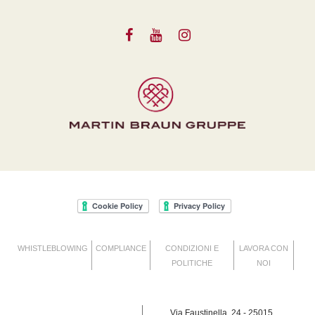
WHISTLEBLOWING
COMPLIANCE
CONDIZIONI E
LAVORA CON
POLITICHE
NOI
Via Faustinella, 24 - 25015