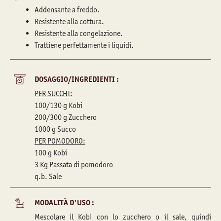
Addensante a freddo.
Resistente alla cottura.
Resistente alla congelazione.
Trattiene perfettamente i liquidi.
DOSAGGIO/INGREDIENTI :
PER SUCCHI:
100/130 g Kobi
200/300 g Zucchero
1000 g Succo
PER POMODORO:
100 g Kobi
3 Kg Passata di pomodoro
q.b. Sale
MODALITÀ D'USO :
Mescolare il Kobi con lo zucchero o il sale, quindi