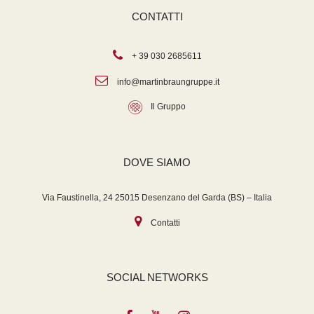
CONTATTI
+ 39 030 2685611
info@martinbraungruppe.it
Il Gruppo
DOVE SIAMO
Via Faustinella, 24 25015 Desenzano del Garda (BS) – Italia
Contatti
SOCIAL NETWORKS