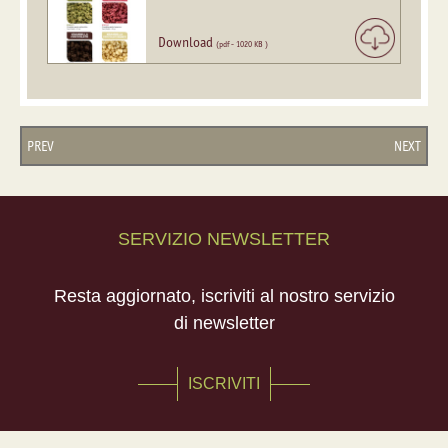
Download
(pdf - 1020 KB )
PREV
NEXT
SERVIZIO NEWSLETTER
Resta aggiornato, iscriviti al nostro servizio
di newsletter
ISCRIVITI