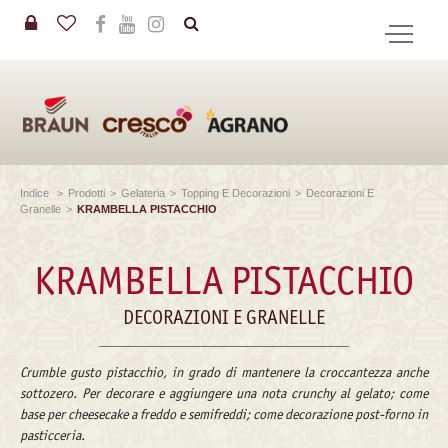
in
CERCA
Indice
>
Prodotti
>
Gelateria
>
Topping E Decorazioni
>
Decorazioni E
Granelle
>
KRAMBELLA PISTACCHIO
KRAMBELLA PISTACCHIO
DECORAZIONI E GRANELLE
Crumble gusto pistacchio, in grado di mantenere la croccantezza anche
sottozero. Per decorare e aggiungere una nota crunchy al gelato; come
base per cheesecake a freddo e semifreddi; come decorazione post-forno in
pasticceria.