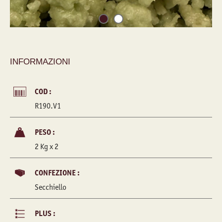
INFORMAZIONI
COD :
R190.V1
PESO :
2 Kg x 2
CONFEZIONE :
Secchiello
PLUS :