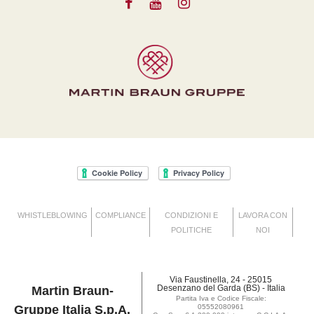
WHISTLEBLOWING
COMPLIANCE
CONDIZIONI E
LAVORA CON
POLITICHE
NOI
Via Faustinella, 24 - 25015
Desenzano del Garda (BS) - Italia
Martin Braun-
Partita Iva e Codice Fiscale:
Gruppe Italia S.p.A.
05552080961