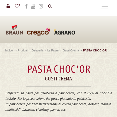
in
CERCA
Indice
>
Prodotti
>
Gelateria
>
Le Paste
>
Gusti Crema
>
PASTA CHOC'OR
PASTA CHOC'OR
GUSTI CREMA
Preparato in pasta per gelateria e pasticceria, con il 25% di nocciole
tostate. Per la preparazione del gusto gianduia in gelateria.
In pasticceria per l’aromatizzazione di crema pasticcera, dessert, mousse,
semifreddi, bavaresi, chantilly, panna, ecc.