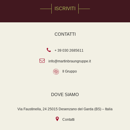
ISCRIVITI
CONTATTI
+ 39 030 2685611
info@martinbraungruppe.it
Il Gruppo
DOVE SIAMO
Via Faustinella, 24 25015 Desenzano del Garda (BS) – Italia
Contatti