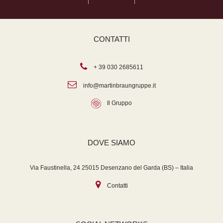
CONTATTI
+ 39 030 2685611
info@martinbraungruppe.it
Il Gruppo
DOVE SIAMO
Via Faustinella, 24 25015 Desenzano del Garda (BS) – Italia
Contatti