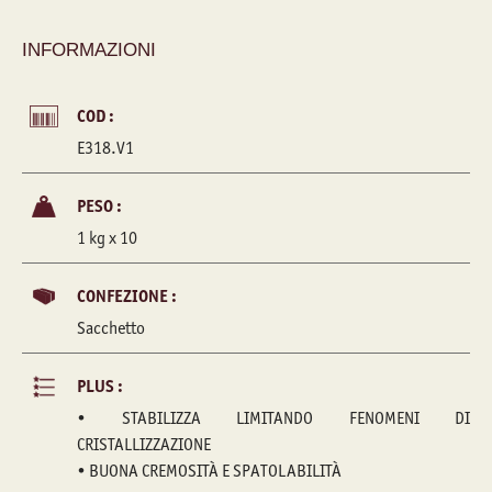
INFORMAZIONI
COD :
E318.V1
PESO :
1 kg x 10
CONFEZIONE :
Sacchetto
PLUS :
• STABILIZZA LIMITANDO FENOMENI DI
CRISTALLIZZAZIONE
• BUONA CREMOSITÀ E SPATOLABILITÀ