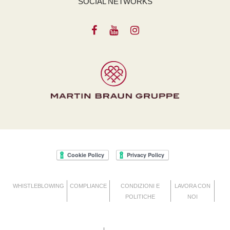
SOCIAL NETWORKS
WHISTLEBLOWING
COMPLIANCE
CONDIZIONI E
LAVORA CON
POLITICHE
NOI