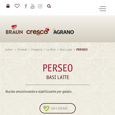
in
CERCA
Indice
>
Prodotti
>
Gelateria
>
Le Basi
>
Basi Latte
>
PERSEO
PERSEO
BASI LATTE
Nucleo emulsionante e stabilizzante per gelato.
SALVAMI