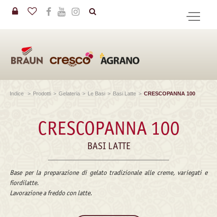
in
CERCA
Indice
>
Prodotti
>
Gelateria
>
Le Basi
>
Basi Latte
>
CRESCOPANNA 100
CRESCOPANNA 100
BASI LATTE
Base per la preparazione di gelato tradizionale alle creme, variegati e
fiordilatte.
Lavorazione a freddo con latte.