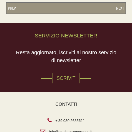
PREV
NEXT
SERVIZIO NEWSLETTER
Resta aggiornato, iscriviti al nostro servizio
di newsletter
ISCRIVITI
CONTATTI
+ 39 030 2685611
info@martinbraungruppe.it