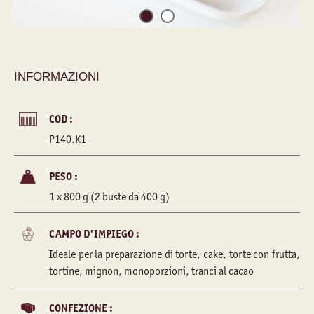
INFORMAZIONI
COD :
P140.K1
PESO :
1 x 800 g (2 buste da 400 g)
CAMPO D'IMPIEGO :
Ideale per la preparazione di torte, cake, torte con frutta,
tortine, mignon, monoporzioni, tranci al cacao
CONFEZIONE :