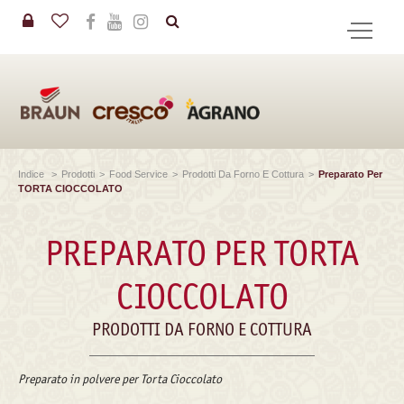
in
CERCA
Indice
>
Prodotti
>
Food Service
>
Prodotti Da Forno E Cottura
>
Preparato Per
TORTA CIOCCOLATO
PREPARATO PER TORTA
CIOCCOLATO
PRODOTTI DA FORNO E COTTURA
Preparato in polvere per Torta Cioccolato