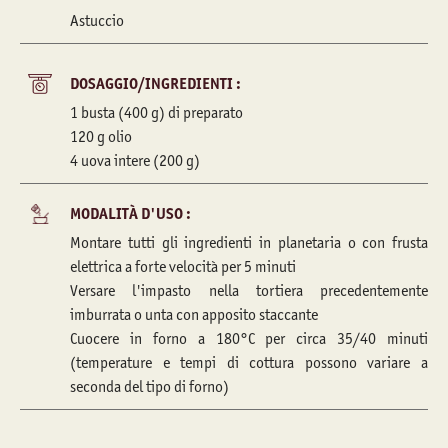
Astuccio
DOSAGGIO/INGREDIENTI :
1 busta (400 g) di preparato
120 g olio
4 uova intere (200 g)
MODALITÀ D'USO :
Montare tutti gli ingredienti in planetaria o con frusta
elettrica a forte velocità per 5 minuti
Versare l'impasto nella tortiera precedentemente
imburrata o unta con apposito staccante
Cuocere in forno a 180°C per circa 35/40 minuti
(temperature e tempi di cottura possono variare a
seconda del tipo di forno)