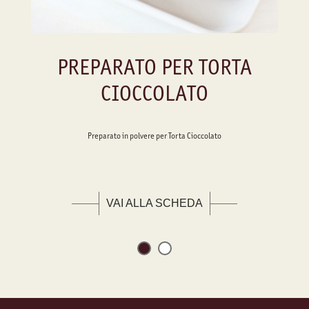
PREPARATO PER TORTA
CIOCCOLATO
Preparato in polvere per Torta Cioccolato
VAI ALLA SCHEDA