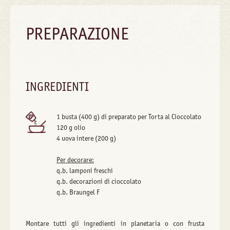
PREPARAZIONE
INGREDIENTI
1 busta (400 g) di preparato per Torta al Cioccolato
120 g olio
4 uova intere (200 g)
Per decorare:
q.b. lamponi freschi
q.b. decorazioni di cioccolato
q.b. Braungel F
Montare tutti gli ingredienti in planetaria o con frusta