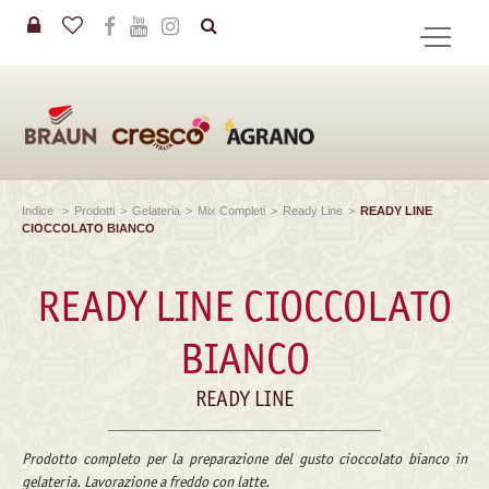
in
CERCA
Indice
>
Prodotti
>
Gelateria
>
Mix Completi
>
Ready Line
>
READY LINE
CIOCCOLATO BIANCO
READY LINE CIOCCOLATO
BIANCO
READY LINE
Prodotto completo per la preparazione del gusto cioccolato bianco in
gelateria. Lavorazione a freddo con latte.