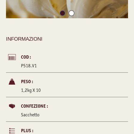
INFORMAZIONI
COD :
P518.V1
PESO :
1,2kg X 10
CONFEZIONE :
Sacchetto
PLUS :