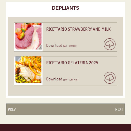
DEPLIANTS
RICETTARIO STRAWBERRY AND MILK
Download
(pdf - 590 KB )
RICETTARIO GELATERIA 2025
Download
(pdf - 1,17 MB )
PREV
NEXT