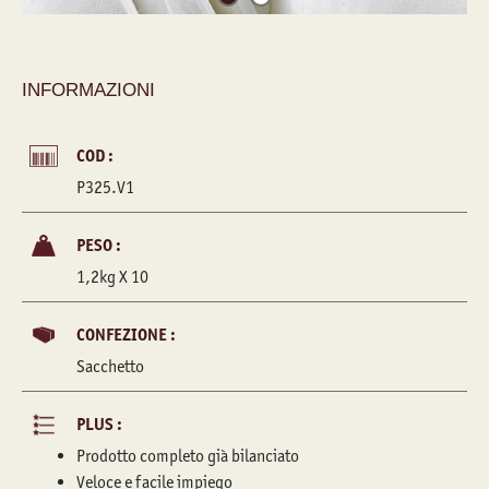
INFORMAZIONI
COD :
P325.V1
PESO :
1,2kg X 10
CONFEZIONE :
Sacchetto
PLUS :
Prodotto completo già bilanciato
Veloce e facile impiego