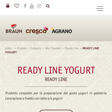
in
CERCA
Indice
>
Prodotti
>
Gelateria
>
Mix Completi
>
Ready Line
>
READY LINE
YOGURT
READY LINE YOGURT
READY LINE
Prodotto completo per la preparazione del gusto yogurt in gelateria.
Lavorazione a freddo con latte e/o yogurt