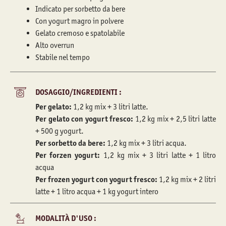
Indicato per sorbetto da bere
Con yogurt magro in polvere
Gelato cremoso e spatolabile
Alto overrun
Stabile nel tempo
DOSAGGIO/INGREDIENTI :
Per gelato:
1,2 kg mix + 3 litri latte.
Per gelato con yogurt fresco:
1,2 kg mix + 2,5 litri latte
+ 500 g yogurt.
Per sorbetto da bere:
1,2 kg mix + 3 litri acqua.
Per forzen yogurt:
1,2 kg mix + 3 litri latte + 1 litro
acqua
Per frozen yogurt con yogurt fresco:
1,2 kg mix + 2 litri
latte + 1 litro acqua + 1 kg yogurt intero
MODALITÀ D'USO :