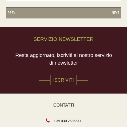
PREV
NEXT
SERVIZIO NEWSLETTER
Resta aggiornato, iscriviti al nostro servizio
di newsletter
ISCRIVITI
CONTATTI
+ 39 030 2685611