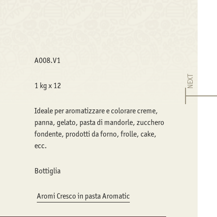
A008.V1
NEXT
1 kg x 12
Ideale per aromatizzare e colorare creme,
panna, gelato, pasta di mandorle, zucchero
fondente, prodotti da forno, frolle, cake,
ecc.
Bottiglia
Aromi Cresco in pasta Aromatic