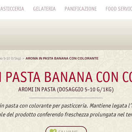
ASTICCERIA
GELATERIA
PANIFICAZIONE
FOOD SERVI
io 5-10 G/1kg)
>
AROMA IN PASTA BANANA CON COLORANTE
 PASTA BANANA CON 
AROMI IN PASTA (DOSAGGIO 5-10 G/1KG)
n pasta con colorante per pasticceria. Mantiene legata l
ale del prodotto conferendo freschezza prolungata nel t
SALVAMI