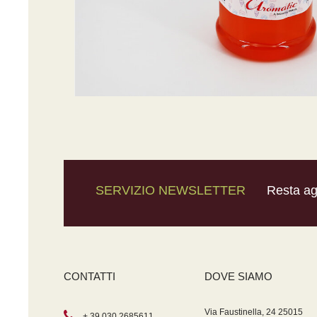
SERVIZIO NEWSLETTER
Resta agg
CONTATTI
DOVE SIAMO
Via Faustinella, 24 25015
+ 39 030 2685611