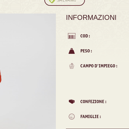
INFORMAZIONI
COD :
PESO :
CAMPO D'IMPIEGO :
CONFEZIONE :
FAMIGLIE :