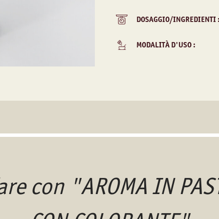
DOSAGGIO/INGREDIENTI 
MODALITÀ D'USO :
 fare con "AROMA IN PA