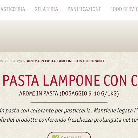
ASTICCERIA
GELATERIA
PANIFICAZIONE
FOOD SERVI
io 5-10 G/1kg)
>
AROMA IN PASTA LAMPONE CON COLORANTE
 PASTA LAMPONE CON 
AROMI IN PASTA (DOSAGGIO 5-10 G/1KG)
n pasta con colorante per pasticceria. Mantiene legata l
ale del prodotto conferendo freschezza prolungata nel t
SALVAMI