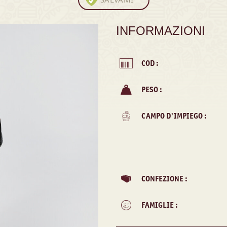
INFORMAZIONI
COD :
PESO :
CAMPO D'IMPIEGO :
CONFEZIONE :
FAMIGLIE :