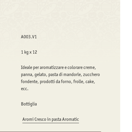
A003.V1
1 kg x 12
Ideale per aromatizzare e colorare creme,
panna, gelato, pasta di mandorle, zucchero
fondente, prodotti da forno, frolle, cake,
ecc.
Bottiglia
Aromi Cresco in pasta Aromatic