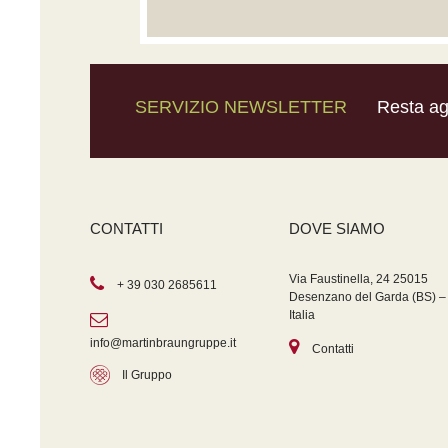
SERVIZIO NEWSLETTER
Resta agg
CONTATTI
DOVE SIAMO
Via Faustinella, 24 25015
+ 39 030 2685611
Desenzano del Garda (BS) –
Italia
info@martinbraungruppe.it
Contatti
Il Gruppo