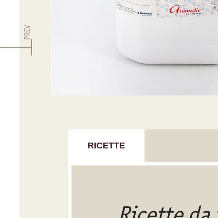
PREV
RICETTE
Ricette da