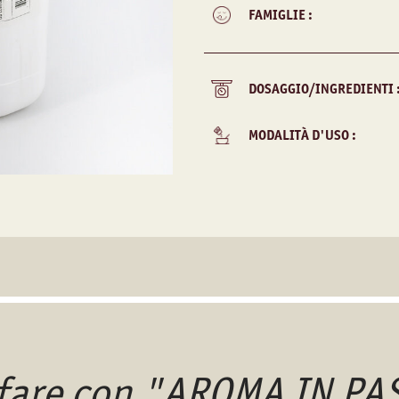
FAMIGLIE :
DOSAGGIO/INGREDIENTI 
MODALITÀ D'USO :
 fare con "AROMA IN P