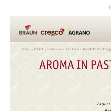
P
Indice
>
Prodotti
>
Pasticceria
>
Linea Aromi
>
Aromi In Pasta (dosagg
AROMA IN PAS
Aroma i