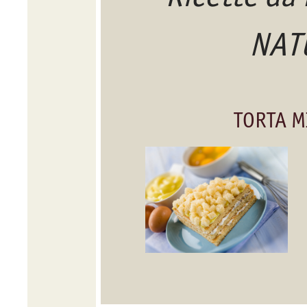
NAT
TORTA 