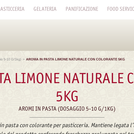
ASTICCERIA
GELATERIA
PANIFICAZIONE
FOOD SERVI
io 5-10 G/1kg)
>
AROMA IN PASTA LIMONE NATURALE CON COLORANTE 5KG
TA LIMONE NATURALE 
5KG
AROMI IN PASTA (DOSAGGIO 5-10 G/1KG)
n pasta con colorante per pasticceria. Mantiene legata l