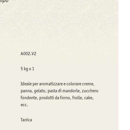
empo
A002.V2
5 kg x 1
Ideale per aromatizzare e colorare creme,
panna, gelato, pasta di mandorle, zucchero
fondente, prodotti da forno, frolle, cake,
ecc.
Tanica