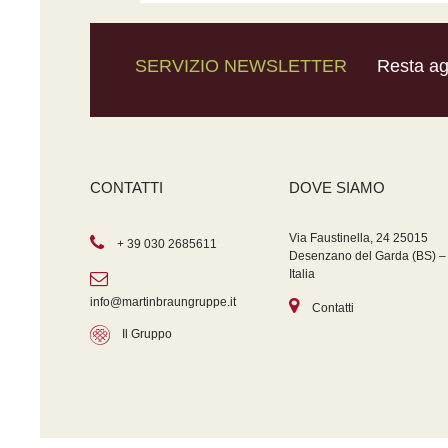
SERVIZIO NEWSLETTER
Resta agg
CONTATTI
DOVE SIAMO
Via Faustinella, 24 25015
+ 39 030 2685611
Desenzano del Garda (BS) –
Italia
info@martinbraungruppe.it
Contatti
Il Gruppo