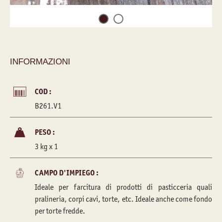
INFORMAZIONI
COD :
B261.V1
PESO :
3 kg x 1
CAMPO D'IMPIEGO :
Ideale per farcitura di prodotti di pasticceria quali
pralineria, corpi cavi, torte, etc. Ideale anche come fondo
per torte fredde.