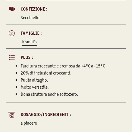
CONFEZIONE :
Secchiello
FAMIGLIE :
Kranfil's
PLUS :
Farcitura croccante e cremosa da +4°C a -15°C
20% di inclusioni croccanti.
Pulita al taglio.
Molto versatile.
Dona struttura anche sottozero.
DOSAGGIO/INGREDIENTI :
a piacere