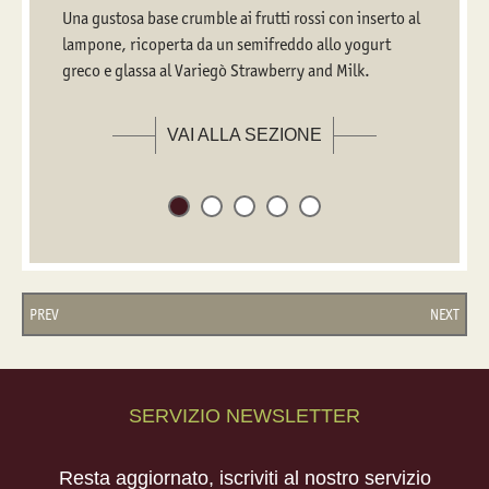
Una gustosa base crumble ai frutti rossi con inserto al
lampone, ricoperta da un semifreddo allo yogurt
greco e glassa al Variegò Strawberry and Milk.
VAI ALLA SEZIONE
PREV
NEXT
SERVIZIO NEWSLETTER
Resta aggiornato, iscriviti al nostro servizio