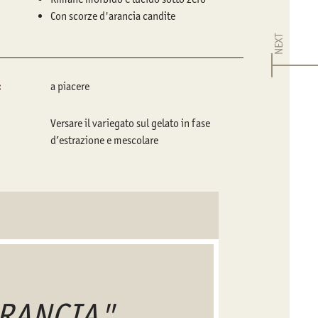
Con scorze d'arancia candite
NEXT
:
a piacere
Versare il variegato sul gelato in fase
d’estrazione e mescolare
ARANCIA"