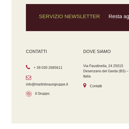
SERVIZIO NEWSLETTER
Resta agg
CONTATTI
DOVE SIAMO
Via Faustinella, 24 25015
+ 39 030 2685611
Desenzano del Garda (BS) –
Italia
info@martinbraungruppe.it
Contatti
Il Gruppo