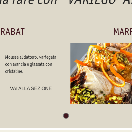
 RABAT
MAR
Mousse al dattero, variegata
con arancia e glassata con
cristaline.
VAI ALLA SEZIONE