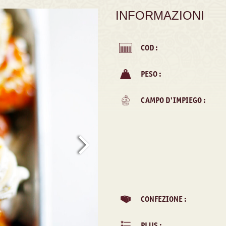
INFORMAZIONI
COD :
PESO :
CAMPO D'IMPIEGO :
CONFEZIONE :
PLUS :