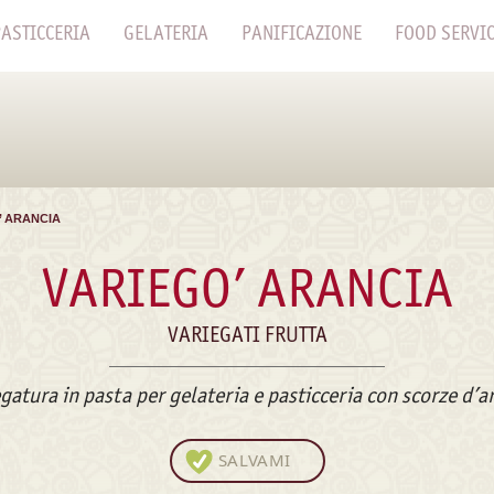
ASTICCERIA
GELATERIA
PANIFICAZIONE
FOOD SERVI
’ ARANCIA
VARIEGO’ ARANCIA
VARIEGATI FRUTTA
gatura in pasta per gelateria e pasticceria con scorze d’a
SALVAMI