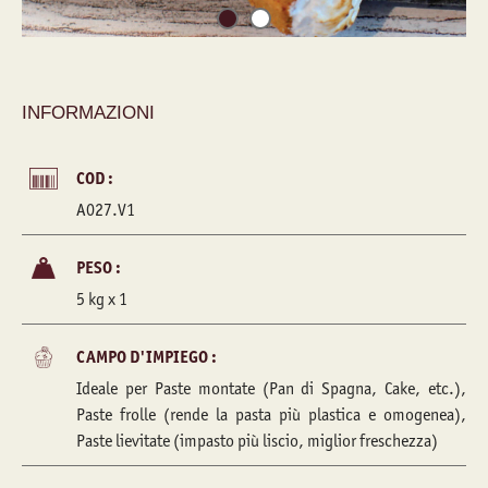
INFORMAZIONI
COD :
A027.V1
PESO :
5 kg x 1
CAMPO D'IMPIEGO :
Ideale per Paste montate (Pan di Spagna, Cake, etc.),
Paste frolle (rende la pasta più plastica e omogenea),
Paste lievitate (impasto più liscio, miglior freschezza)