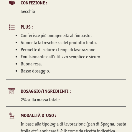
CONFEZIONE :
Secchio
PLUS :
Conferisce più omogeneità all’impasto.
Aumenta la freschezza del prodotto finito.
Permette di ridurre i tempi di lavorazione.
Emulsionante dall’utilizzo semplice e sicuro.
Buona resa.
Basso dosaggio.
DOSAGGIO/INGREDIENTI :
2% sulla massa totale
MODALITÀ D'USO :
In base alla tipologia di lavorazione (pan di Spagna, pasta
frolla etc) applicare il Jilk come da ricetta indicativa