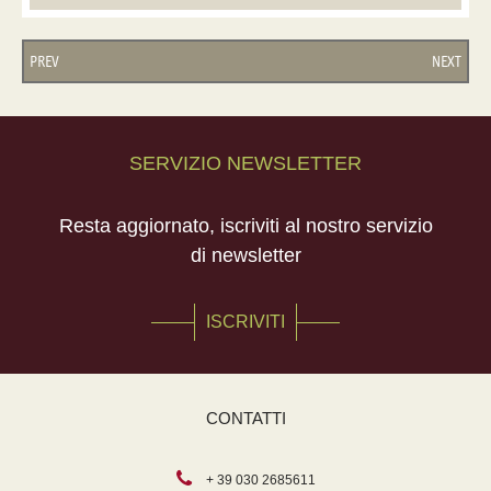
PREV
NEXT
SERVIZIO NEWSLETTER
Resta aggiornato, iscriviti al nostro servizio
di newsletter
ISCRIVITI
CONTATTI
+ 39 030 2685611